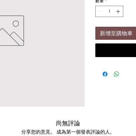
數量
*
新增至購物車
尚無評論
分享您的意見。 成為第一個發表評論的人。