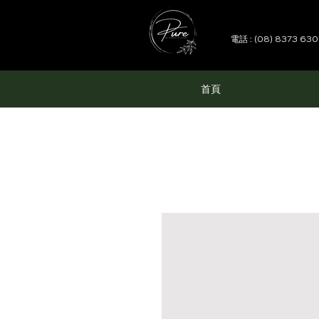
電話 : (08) 8373 63
首頁