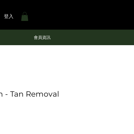
登入
會員資訊
n - Tan Removal