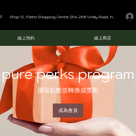
00
Shop 12, Metro Shopping Centre 254-266 Unley Road, Hyde Park SA 5061
線上預約
線上商店
pure perks program
賺取點數並轉換成獎勵
成為會員