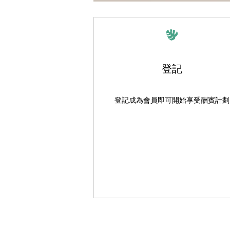
登記
登記成為會員即可開始享受酬賓計劃