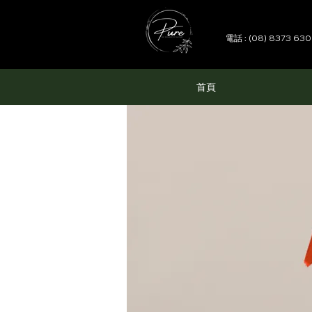
電話 : (08) 8373 63
首頁