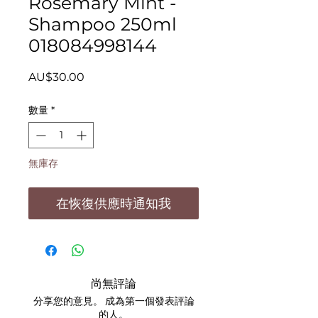
Rosemary Mint -
Shampoo 250ml
018084998144
價
AU$30.00
格
數量
*
無庫存
在恢復供應時通知我
尚無評論
分享您的意見。 成為第一個發表評論
的人。