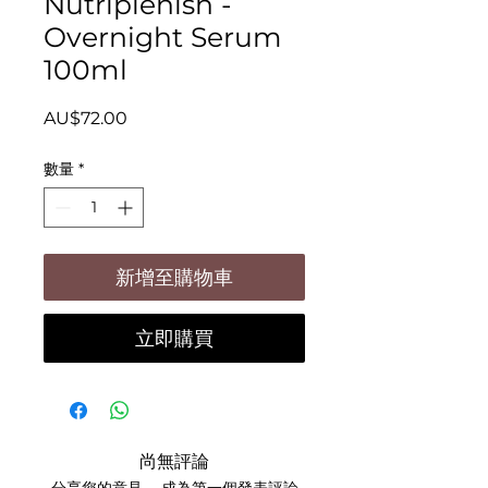
Nutriplenish -
Overnight Serum
100ml
價
AU$72.00
格
數量
*
新增至購物車
立即購買
尚無評論
分享您的意見。 成為第一個發表評論