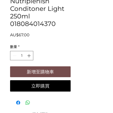
Nutriplenish
Conditoner Light
250ml
018084014370
價
AU$67.00
格
數量
*
新增至購物車
立即購買