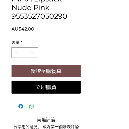
Nude Pink
9553527050290
價
AU$42.00
格
數量
*
新增至購物車
立即購買
尚無評論
分享您的意見。 成為第一個發表評論