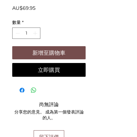
價
AU$69.95
格
數量
*
新增至購物車
立即購買
尚無評論
分享您的意見。 成為第一個發表評論
的人。
留下評價