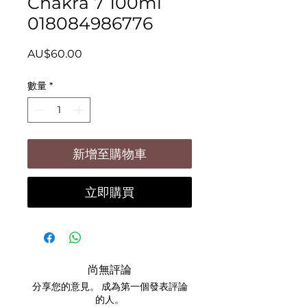
Chakra 7 100ml
018084986776
價
AU$60.00
格
數量
*
新增至購物車
立即購買
尚無評論
分享您的意見。 成為第一個發表評論
的人。