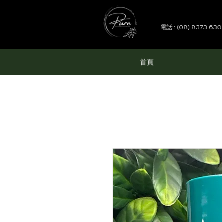
電話 : (08) 8373 63
首頁