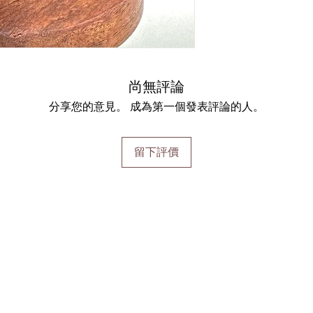
尚無評論
分享您的意見。 成為第一個發表評論的人。
留下評價
加入會員