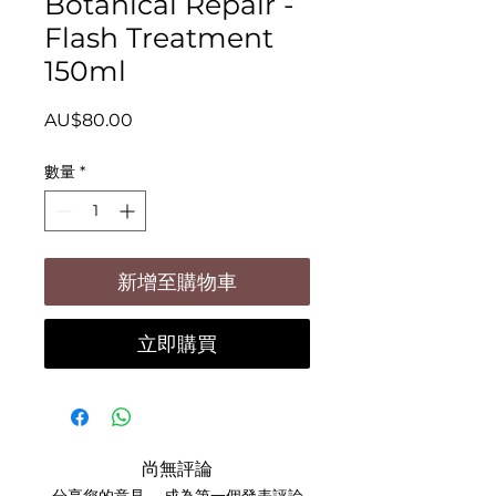
Botanical Repair -
Flash Treatment
150ml
價
AU$80.00
格
數量
*
新增至購物車
立即購買
尚無評論
分享您的意見。 成為第一個發表評論