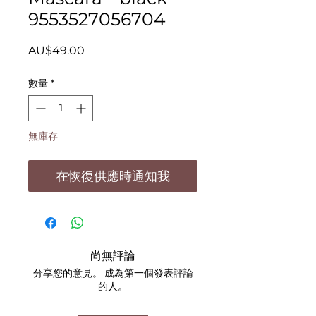
9553527056704
價
AU$49.00
格
數量
*
無庫存
在恢復供應時通知我
尚無評論
分享您的意見。 成為第一個發表評論
的人。