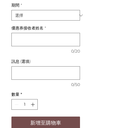
期間
*
優惠券接收者姓名
*
0/20
訊息 (選填)
0/50
數量
*
新增至購物車